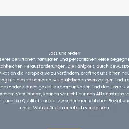
Lass uns reden
nserer beruflichen, familiären und persönlichen Reise begegne
zahlreichen Herausforderungen. Die Fähigkeit, durch bewusst
kation die Perspektive zu verändern, eröffnet uns einen n
ng mit diesen Barrieren. Mit praktischen Werkzeugen und Te
sbesondere durch gezielte Kommunikation und den Einsatz 
chem Verständnis, können wir nicht nur den Alltagsstress ve
 auch die Qualität unserer zwischenmenschlichen Beziehu
unser Wohlbefinden erheblich verbessern