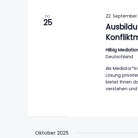
22. September
DO.
25
Ausbildu
Konflik
Hilbig Mediat
Deutschland
Als Mediator*in
Lösung private
bietet Ihnen d
verstehen und 
Oktober 2025