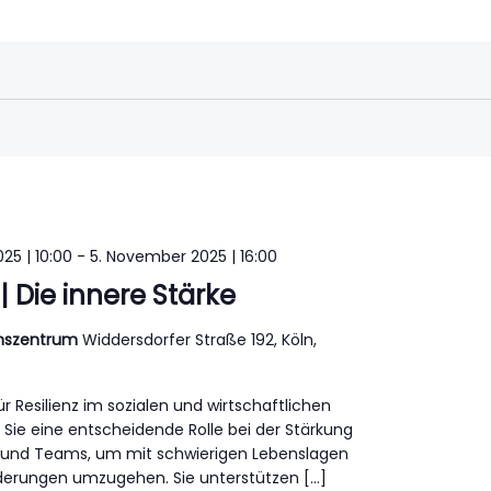
25 | 10:00
-
5. November 2025 | 16:00
 | Die innere Stärke
ionszentrum
Widdersdorfer Straße 192, Köln,
für Resilienz im sozialen und wirtschaftlichen
n Sie eine entscheidende Rolle bei der Stärkung
n und Teams, um mit schwierigen Lebenslagen
derungen umzugehen. Sie unterstützen […]