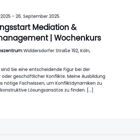
 2025
-
26. September 2025
ngsstart Mediation &
tmanagement | Wochenkurs
ionszentrum
Widdersdorfer Straße 192, Köln,
 sind Sie eine entscheidende Figur bei der
r oder geschäftlicher Konflikte. Meine Ausbildung
as nötige Fachwissen, um Konfliktdynamiken zu
konstruktive Lösungsansätze zu finden. […]