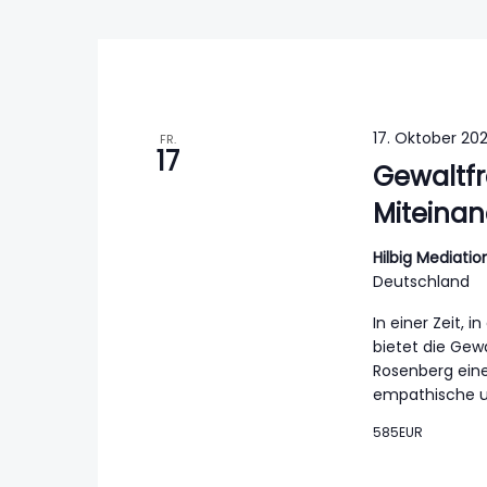
17. Oktober 202
FR.
17
Gewaltfr
Miteinan
Hilbig Mediat
Deutschland
In einer Zeit,
bietet die Gew
Rosenberg eine
empathische un
585EUR