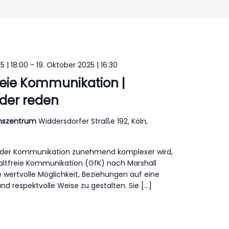
5 | 18:00
-
19. Oktober 2025 | 16:30
eie Kommunikation |
der reden
ionszentrum
Widdersdorfer Straße 192, Köln,
 in der Kommunikation zunehmend komplexer wird,
altfreie Kommunikation (GfK) nach Marshall
 wertvolle Möglichkeit, Beziehungen auf eine
d respektvolle Weise zu gestalten. Sie […]