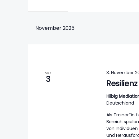
November 2025
3. November 20
MO.
3
Resilienz
Hilbig Mediat
Deutschland
Als Trainer*in 
Bereich spiele
von Individue
und Herausfor